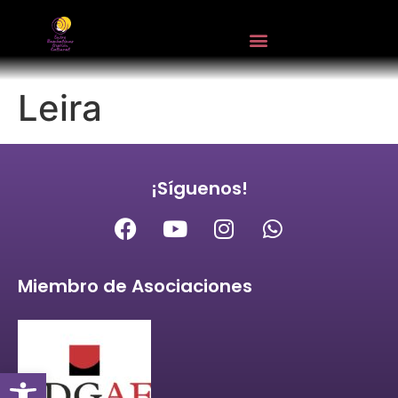
Leira
¡Síguenos!
Miembro de Asociaciones
Abrir barra de herramientas