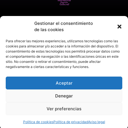
Gestionar el consentimiento
de las cookies
Para ofrecer las mejores experiencias, utilizamos tecnologías como las
cookies para almacenar y/o acceder a la información del dispositivo. El
consentimiento de estas tecnologías nos permitirá procesar datos como
el comportamiento de navegación o las identificaciones únicas en este
sitio. No consentir o retirar el consentimiento, puede afectar
negativamente a ciertas características y funciones.
Aceptar
Denegar
Ver preferencias
Aviso legal
Política de privacidad
Política de cookies
Política de cookies
Política de privacidad
Aviso legal