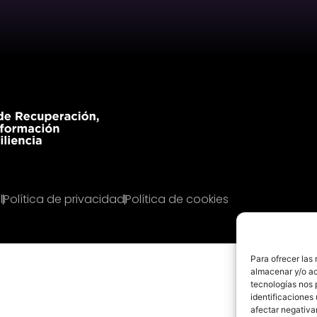
l
Política de privacidad
Política de cookies
Para ofrecer las
almacenar y/o ac
tecnologías nos 
identificaciones 
afectar negativa