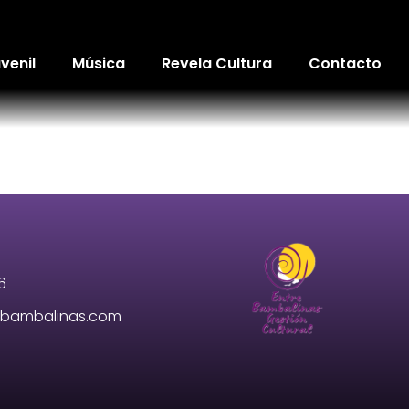
venil
Música
Revela Cultura
Contacto
6
e-bambalinas.com