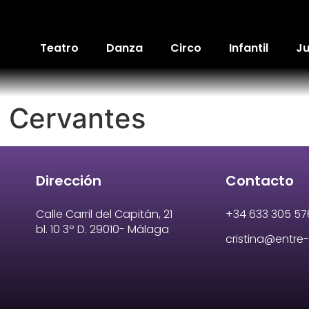
Teatro
Danza
Circo
Infantil
Ju
e Cervantes
Dirección
Contacto
Calle Carril del Capitán, 21
+34 633 305 57
bl. 10 3º D. 29010- Málaga
cristina@entr