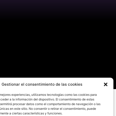
Gestionar el consentimiento de las cookies
 mejores experiencias, utilizamos tecnologías como las cookies para
ceder a la información del dispositivo. El consentimiento de estas
permitirá procesar datos como el comportamiento de navegación o las
únicas en este sitio. No consentir o retirar el consentimiento, puede
mente a ciertas características y funciones.