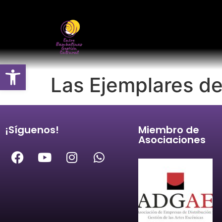
Abrir barra de herramientas
Las Ejemplares d
¡Síguenos!
Miembro de
Asociaciones