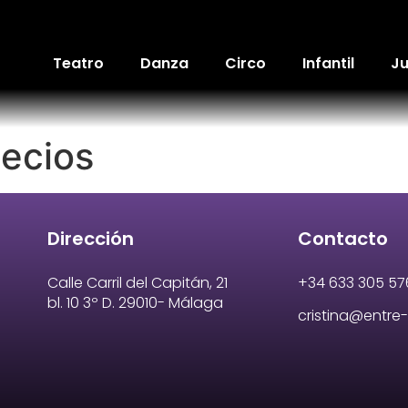
Teatro
Danza
Circo
Infantil
Ju
necios
Dirección
Contacto
Calle Carril del Capitán, 21
+34 633 305 57
bl. 10 3º D. 29010- Málaga
cristina@entr