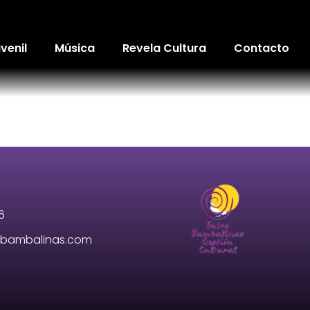
venil
Música
Revela Cultura
Contacto
6
e-bambalinas.com