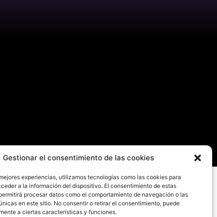
Gestionar el consentimiento de las cookies
 mejores experiencias, utilizamos tecnologías como las cookies para
ceder a la información del dispositivo. El consentimiento de estas
permitirá procesar datos como el comportamiento de navegación o las
únicas en este sitio. No consentir o retirar el consentimiento, puede
mente a ciertas características y funciones.