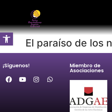
Abrir barra de herramientas
El paraíso de los 
¡Síguenos!
Miembro de
Asociaciones