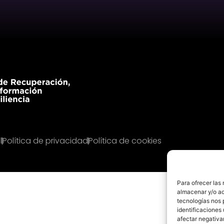
l
Política de privacidad
Política de cookies
Para ofrecer las
almacenar y/o ac
tecnologías nos 
identificaciones 
afectar negativa