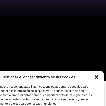
Gestionar el consentimiento de las cookies
 mejores experiencias, utilizamos tecnologías como las cookies para
ceder a la información del dispositivo. El consentimiento de estas
permitirá procesar datos como el comportamiento de navegación o las
únicas en este sitio. No consentir o retirar el consentimiento, puede
mente a ciertas características y funciones.