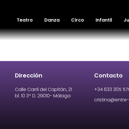
Teatro
Danza
Circo
Infantil
Ju
Dirección
Contacto
Calle Carril del Capitán, 21
+34 633 305 57
bl. 10 3º D. 29010- Málaga
cristina@entr