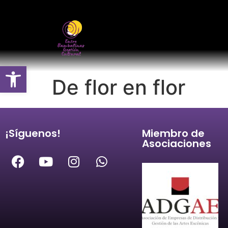
Abrir barra de herramientas
De flor en flor
¡Síguenos!
Miembro de
Asociaciones