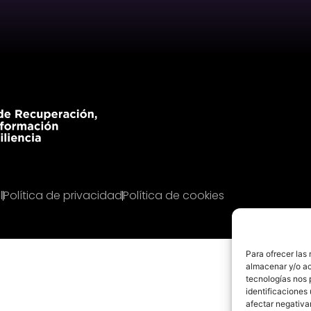
l
Política de privacidad
Política de cookies
Para ofrecer las
almacenar y/o ac
tecnologías nos 
identificaciones 
afectar negativa