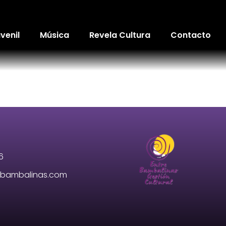
venil
Música
Revela Cultura
Contacto
6
e-bambalinas.com